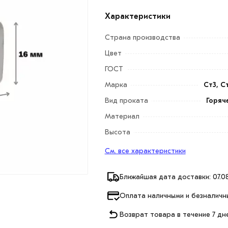
Характеристики
Страна производства
Цвет
ГОСТ
Марка
Ст3, С
Вид проката
Горяч
Материал
Высота
См. все характеристики
Ближайшая дата доставки: 07.08
Оплата наличными и безналичн
Возврат товара в течение 7 дн