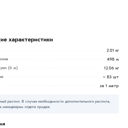
кие характеристики
2.01 кг
онне
498 м
уки (6 м)
12.06 кг
не
≈ 83 шт
за 1 метр
ный распил. В случае необходимости дополнительного распила,
к менеджерам отдела продаж.
ия