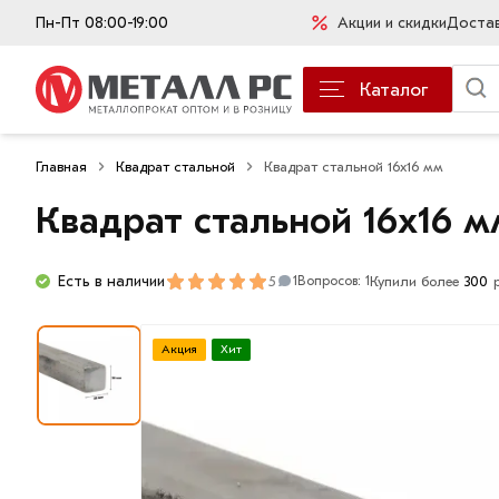
Пн-Пт 08:00-19:00
Акции и скидки
Доста
Каталог
Главная
Квадрат стальной
Квадрат стальной 16х16 мм
Квадрат стальной 16х16 м
Есть в наличии
5
Купили более
300
1
Вопросов: 1
Акция
Хит