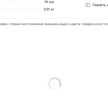
16 мм
ека обязательно).
Скачать 
2.01 кг
авки, стране изготовления, внешнем виде и цвете товара носит с