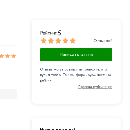
5
Рейтинг:
Отзывов:
1
Написать отзыв
Отзывы могут оставлять только те, кто
купил товар. Так мы формируем честный
рейтинг
Правила публикации
Нужна помощь?