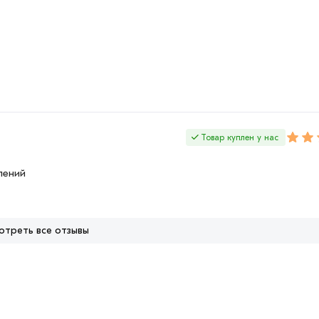
Товар куплен у нас
лений
отреть все отзывы