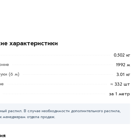
кие характеристики
0.502 кг
онне
1992 м
уки (6 м)
3.01 кг
не
≈ 332 шт
за 1 метр
ный распил. В случае необходимости дополнительного распила,
к менеджерам отдела продаж.
ия