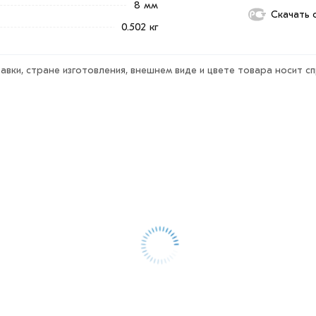
8 мм
Скачать 
0.502 кг
ветствует всем стандартам качества.
ека обязательно).
авки, стране изготовления, внешнем виде и цвете товара носит с