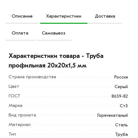
Описание
Характеристики
Доставка
Оплата
Самовывоз
Характеристики товара - Труба
профильная 20х20х1,5 мм
Страна производства
Россия
Цвет
Серый
ГОСТ
8639-82
Марка
Ст3
Вид проката
Горячекатаный
Материал
Сталь
Труба профильная 20х20х1,5 мм имеет стандартную
Тип
Труба