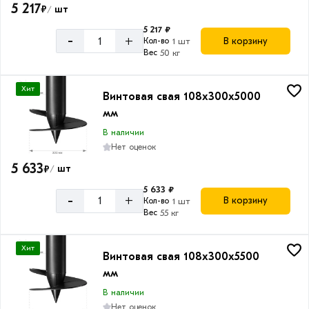
5 217
₽
шт
/
5 217 ₽
-
+
В корзину
Кол-во
1 шт
Вес
50 кг
Хит
Винтовая свая 108х300х5000
мм
В наличии
Нет оценок
5 633
₽
шт
/
5 633 ₽
-
+
В корзину
Кол-во
1 шт
Вес
55 кг
Хит
Винтовая свая 108х300х5500
мм
В наличии
Нет оценок