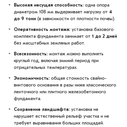
Высокая несущая способность:
одна опора
диаметром 108 мм выдерживает нагрузку от
4
до 9 тонн
(в зависимости от плотности почвы).
Оперативность монтажа:
установка базового
комплекта фундамента занимает от
1 до 2 дней
без масштабных земляных работ.
Всесезонность:
монтаж можно выполнять
круглый год, включая зимний период при
отрицательных температурах.
Экономичность:
общая стоимость свайно-
винтового основания в разы ниже классического
ленточного или плитного железобетонного
фундамента.
Сохранение ландшафта:
установка не
нарушает естественный рельеф участка и не
требует выравнивания больших площадей.