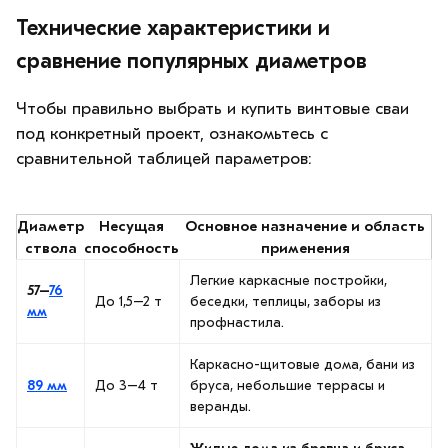
Технические характеристики и
сравнение популярных диаметров
Чтобы правильно выбрать и купить винтовые сваи
под конкретный проект, ознакомьтесь с
сравнительной таблицей параметров:
Диаметр
Несущая
Основное назначение и область
ствола
способность
применения
Легкие каркасные постройки,
57–
76
До 1,5–2 т
беседки, теплицы, заборы из
мм
профнастила.
Каркасно-щитовые дома, бани из
89 мм
До 3–4 т
бруса, небольшие террасы и
веранды.