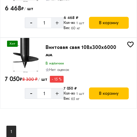
6 468
₽
шт
/
6 468 ₽
-
+
В корзину
Кол-во
1 шт
Вес
60 кг
Хит
Винтовая свая 108х300х6000
мм
В наличии
Нет оценок
7 050
₽
8 300 ₽
шт
- 15 %
/
7 050 ₽
-
+
В корзину
Кол-во
1 шт
Вес
65 кг
1