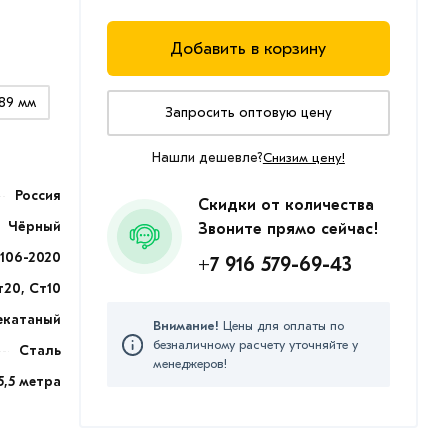
Добавить в корзину
89 мм
Запросить оптовую цену
Нашли дешевле?
Снизим цену!
Россия
Скидки от количества
Чёрный
Звоните прямо сейчас!
9106-2020
+7 916 579-69-43
т20, Ст10
екатаный
Внимание!
Цены для оплаты по
безналичному расчету уточняйте у
Сталь
менеджеров!
5,5 метра