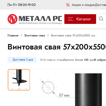
Пн-Пт 08:00-19:00
Акции и скидки
Доста
Каталог
Главная
Винтовая свая
Винтовая свая 57х200х5500 мм
Винтовая свая 57х200х55
Оставить отзыв
Купили более
150
раз
В избра
Доставка 3 дня