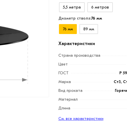
5,5 метра
6 метров
Диаметр ствола:
76 мм
76 мм
89 мм
Характеристики
Страна производства
Цвет
ГОСТ
Р 5
Марка
Ст3, С
Вид проката
Горяч
Материал
Длина
См. все характеристики