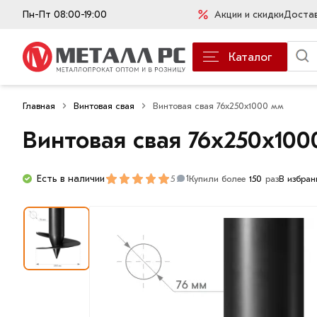
Пн-Пт 08:00-19:00
Акции и скидки
Доста
Каталог
Главная
Винтовая свая
Винтовая свая 76х250х1000 мм
Винтовая свая 76х250х100
Есть в наличии
5
Купили более
150
раз
В избран
1