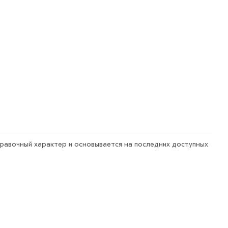
правочный характер и основывается на последних доступных