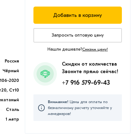
Добавить в корзину
Запросить оптовую цену
Нашли дешевле?
Снизим цену!
Россия
Скидки от количества
Чёрный
Звоните прямо сейчас!
9106-2020
+7 916 579-69-43
т20, Ст10
екатаный
Внимание!
Цены для оплаты по
безналичному расчету уточняйте у
Сталь
менеджеров!
1 метр