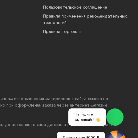
Пользовательское соглашение
Правила применения рекомендательных
технологий
Правила торговли
ы
стичном использовании материалов с сайта ссылка на
ько при оформлении заказа через интернет-магазин
Напишите,
мы онлайн! 👋
 когда оставляете свои данные в любой форме обратной
Получите до 8000 ₽