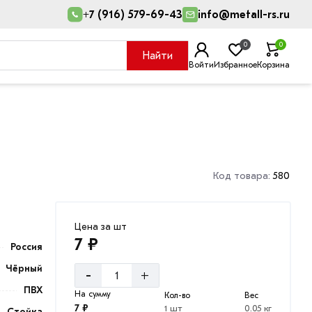
+7 (916) 579-69-43
info@metall-rs.ru
0
0
Найти
Войти
Избранное
Корзина
Код товара:
580
Цена за шт
7 ₽
Россия
Чёрный
-
+
ПВХ
На сумму
Кол-во
Вес
7 ₽
1 шт
0.05 кг
Стойка