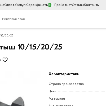
вка
Оплата
Услуги
Сертификаты
Прайс лист
Отзывы
Контакты
/15/20/25
тыш 10/15/20/25
е
Характеристики
Страна производства
Цвет
Материал
Вид фиксатора