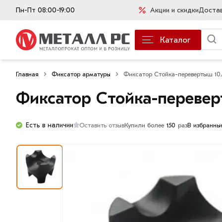
Пн-Пт 08:00-19:00
Акции и скидки
Доста
Каталог
Главная
Фиксатор арматуры
Фиксатор Стойка-перевертыш 10
Фиксатор Стойка-перевер
Есть в наличии
Оставить отзыв
Купили более
150
раз
В избранны