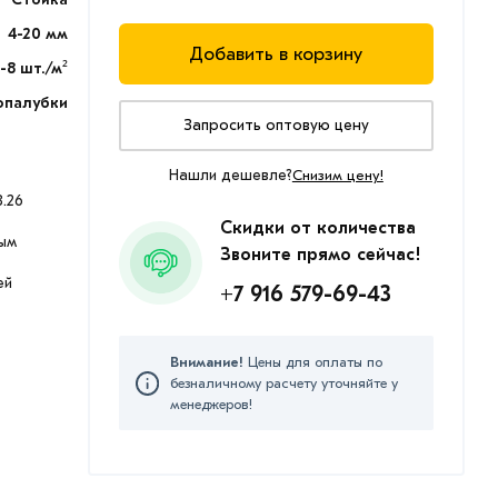
4-20 мм
Добавить в корзину
-8 шт./м²
опалубки
Запросить оптовую цену
Нашли дешевле?
Снизим цену!
.26
Скидки от количества
ым
Звоните прямо сейчас!
ей
+7 916 579-69-43
Внимание!
Цены для оплаты по
безналичному расчету уточняйте у
менеджеров!