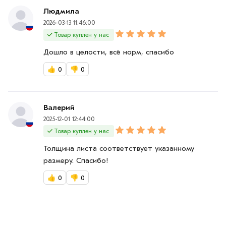
Людмила
2026-03-13 11:46:00
Товар куплен у нас
Дошло в целости, всё норм, спасибо
👍
0
👎
0
Валерий
2025-12-01 12:44:00
Товар куплен у нас
Толщина листа соответствует указанному
размеру. Спасибо!
👍
0
👎
0