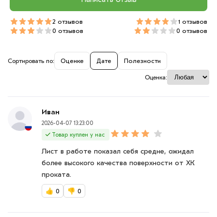
2 отзывов
1 отзывов
0 отзывов
0 отзывов
Сортировать по:
Оценке
Дате
Полезности
Оценка:
Иван
2026-04-07 13:23:00
Товар куплен у нас
Лист в работе показал себя средне, ожидал
более высокого качества поверхности от ХК
проката.
👍
0
👎
0