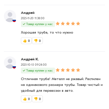
Андрей
2025-11-20 11:38:00
Товар куплен у нас
Хорошая труба, то что нужно
👍
0
👎
0
Андрей К.
2025-10-15 09:24:00
Товар куплен у нас
Отличная труба! Металл не ржавый. Распилен
на одинакового размера трубы. Товар чистый и
удобный для перевозки в авто.
👍
0
👎
0