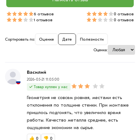
6 отзывов
0 отзывов
1 отзывов
0 отзывов
Сортировать по:
Оценке
Дате
Полезности
Оценка:
Василий
2026-05-21 11:05:00
Товар куплен у нас
Геометрия не совсем ровная, местами есть
отклонения по толщине стенки. При монтаже
пришлось подгонять, что увеличило время
работы. Качество металла среднее, есть
ощущение экономии на сырье.
👍
0
👎
0