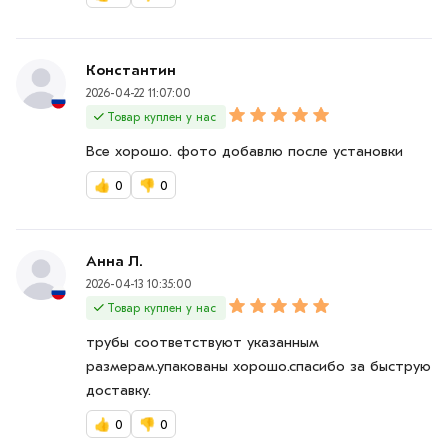
Константин
2026-04-22 11:07:00
Товар куплен у нас
Все хорошо. фото добавлю после установки
👍
0
👎
0
Анна Л.
2026-04-13 10:35:00
Товар куплен у нас
трубы соответствуют указанным
размерам.упакованы хорошо.спасибо за быструю
доставку.
👍
0
👎
0