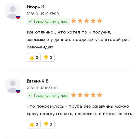
Игорь К.
2026-01-15 10:57:00
Товар куплен у нас
всё отлично , что хотел то и получил,
заказываю у данного продавца уже второй раз.
рекомендую.
👍
0
👎
0
Евгений Б.
2026-01-12 11:29:00
Товар куплен у нас
Что понравилось - труба без ржавчины можно
сразу прогрунтовать, покрасить и использовать.
👍
0
👎
0