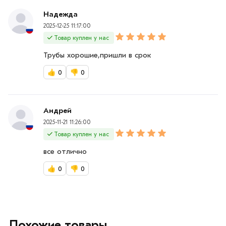
Надежда
2025-12-25 11:17:00
Товар куплен у нас
Трубы хорошие,пришли в срок
👍
0
👎
0
Андрей
2025-11-21 11:26:00
Товар куплен у нас
все отлично
👍
0
👎
0
Похожие товары