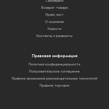
Самовывоз
Возврат товара
Прайс лист
О компании
Новости
Контакты и реквизиты
Правовая информация
Политика конфиденциальности
Пользовательское соглашение
Правила применения рекомендательных технологий
Правила торговли