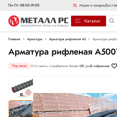
Пн-Пт 08:00-19:00
Акции и скидки
Доста
Каталог
Главная
Арматура
Арматура рифленая А3
Арматура рифл
Арматура рифленая А500
Оставить отзыв
Купили более
150
раз
В избранные
Под заказ