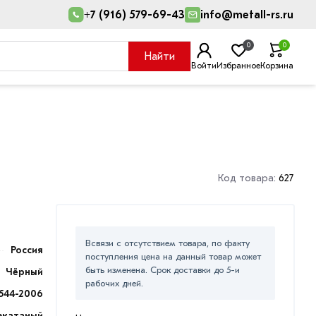
+7 (916) 579-69-43
info@metall-rs.ru
0
0
Найти
Войти
Избранное
Корзина
Код товара:
627
Всвязи с отсутствием товара, по факту
Россия
поступления цена на данный товар может
быть изменена. Срок доставки до 5-и
Чёрный
рабочих дней.
544-2006
екатаный