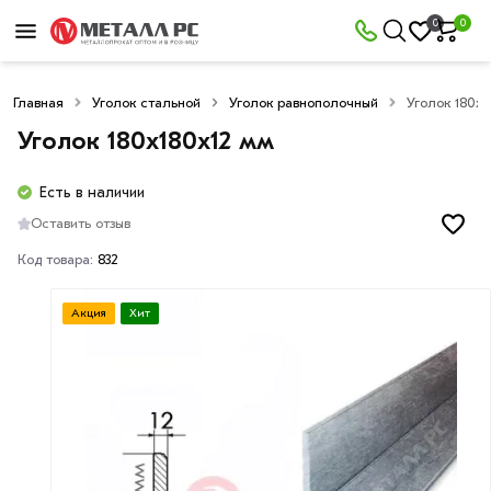
0
0
Главная
Уголок стальной
Уголок равнополочный
Уголок 180х1
Уголок 180х180х12 мм
Есть в наличии
Оставить отзыв
Код товара:
832
Акция
Хит