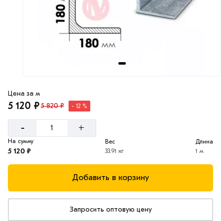
Цена за м
5 120 ₽
5 820 ₽
- 12 %
-
+
На сумму
Вес
Длина
5 120 ₽
33.91 кг
1 м
Добавить в корзину
Запросить оптовую цену