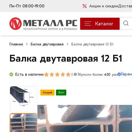
Пн-Пт 08:00-19:00
Акции и скидки
Доста
Каталог
Главная
Балка двутавровая
Балка двутавровая 12 Б1
Балка двутавровая 12 Б1
Гаран
Есть в наличии
5
Купили более
450
раз
3
Акция
Хит