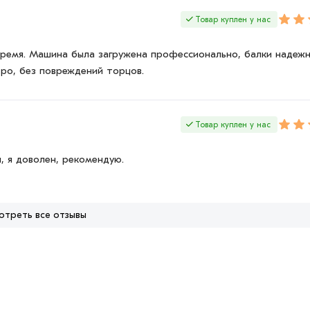
Товар куплен у нас
время. Машина была загружена профессионально, балки надеж
ро, без повреждений торцов.
Товар куплен у нас
, я доволен, рекомендую.
отреть все отзывы