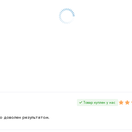
Товар куплен у нас
ю доволен результатом.