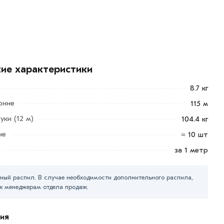
кие характеристики
8.7 кг
онне
115 м
уки (12 м)
104.4 кг
не
≈ 10 шт
за 1 метр
ный распил. В случае необходимости дополнительного распила,
к менеджерам отдела продаж.
ия