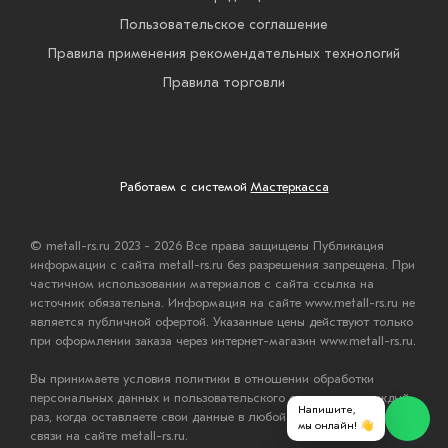
Пользовательское соглашение
Правила применения рекомендательных технологий
Правила торговли
Работаем с системой
Мастеркасса
© metall-rs.ru 2023 - 2026 Все права защищены Публикация
информации с сайта metall-rs.ru без разрешения запрещена. При
частичном использовании материалов с сайта ссылка на
источник обязательна. Информация на сайте www.metall-rs.ru не
является публичной офертой. Указанные цены действуют только
при оформлении заказа через интернет-магазин www.metall-rs.ru.
Вы принимаете условия политики в отношении обработки
персональных данных и пользовательского соглашения каждый
Напишите,
раз, когда оставляете свои данные в любой форме обратной
мы онлайн! 👋
связи на сайте metall-rs.ru.