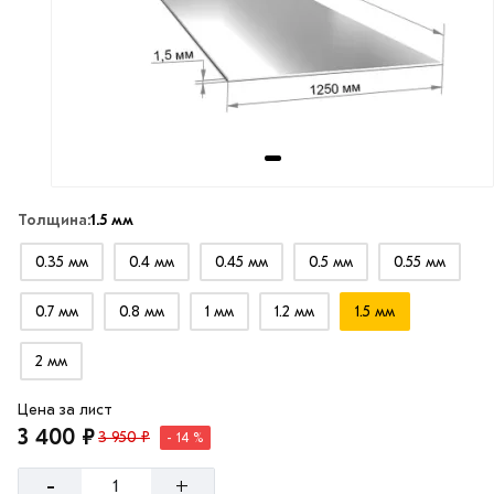
Толщина:
1.5 мм
0.35 мм
0.4 мм
0.45 мм
0.5 мм
0.55 мм
0.7 мм
0.8 мм
1 мм
1.2 мм
1.5 мм
2 мм
Цена за лист
3 400 ₽
3 950 ₽
- 14 %
-
+