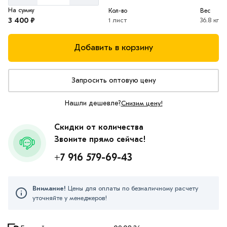
На сумму
Кол-во
Вес
3 400 ₽
1 лист
36.8 кг
Добавить в корзину
Запросить оптовую цену
Нашли дешевле?
Снизим цену!
Скидки от количества
Звоните прямо сейчас!
+7 916 579-69-43
Внимание!
Цены для оплаты по безналичному расчету
уточняйте у менеджеров!