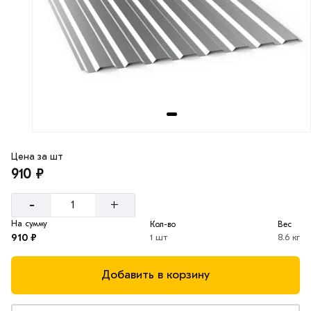
Цена за шт
910 ₽
-
+
На сумму
Кол-во
Вес
910 ₽
1 шт
8.6 кг
Добавить в корзину