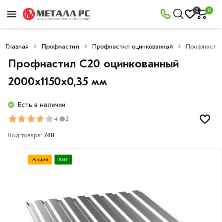
0
0
Главная
Профнастил
Профнастил оцинкованный
Профнастил
Профнастил С20 оцинкованный
2000х1150х0,35 мм
Есть в наличии
4
2
Код товара:
748
Акция
Хит