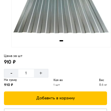
Цена за шт
910 ₽
-
+
На сумму
Кол-во
Вес
910 ₽
1 шт
8.6 кг
Добавить в корзину