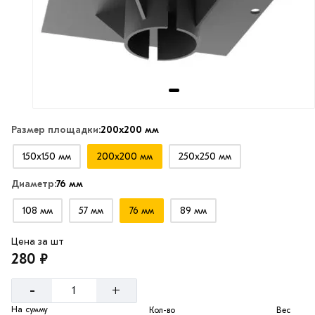
Размер площадки:
200х200 мм
150х150 мм
200х200 мм
250х250 мм
Диаметр:
76 мм
108 мм
57 мм
76 мм
89 мм
Цена за шт
280 ₽
-
+
На сумму
Кол-во
Вес