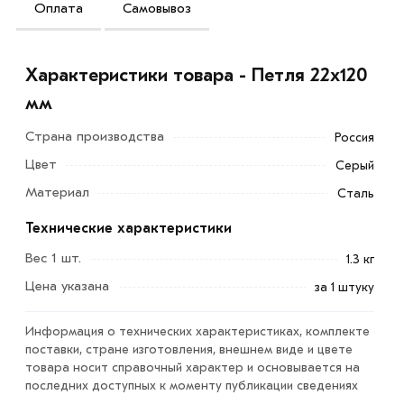
Оплата
Самовывоз
Характеристики товара - Петля 22х120
мм
Страна производства
Россия
Цвет
Серый
Материал
Сталь
Технические характеристики
Вес 1 шт.
1.3 кг
Цена указана
за 1 штуку
Информация о технических характеристиках, комплекте
поставки, стране изготовления, внешнем виде и цвете
товара носит справочный характер и основывается на
последних доступных к моменту публикации сведениях
Петля 22х120 мм представляет собой приспособление