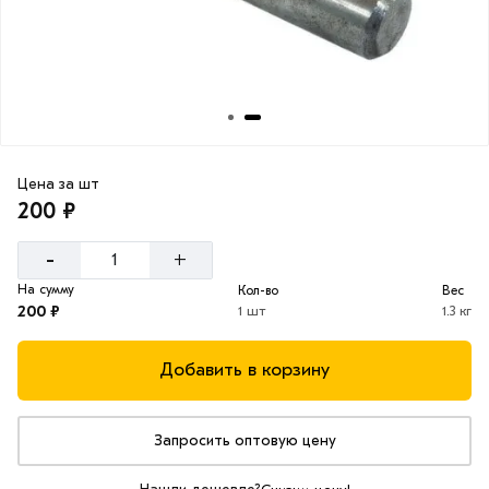
Цена за шт
200 ₽
-
+
На сумму
Кол-во
Вес
200 ₽
1 шт
1.3 кг
Добавить в корзину
Запросить оптовую цену