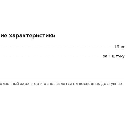
кие характеристики
1.3 кг
за 1 штуку
правочный характер и основывается на последних доступных