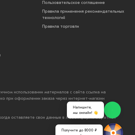
Пользовательское соглашение
Правила применения рекомендательных
технологий
Правила торговли
ы
стичном использовании материалов с сайта ссылка на
ько при оформлении заказа через интернет-магазин
Напишите,
мы онлайн! 👋
 когда оставляете свои данные в любой форме обратной
Получите до 8000 ₽