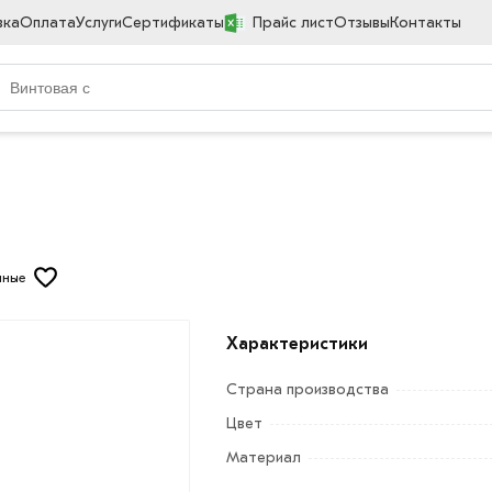
вка
Оплата
Услуги
Сертификаты
Прайс лист
Отзывы
Контакты
нные
Характеристики
Страна производства
Цвет
Материал