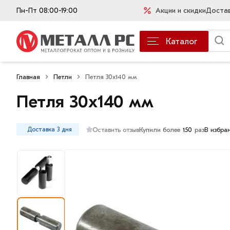
Пн-Пт 08:00-19:00
Акции и скидки
Доста
Каталог
Главная
Петли
Петля 30х140 мм
Петля 30х140 мм
Оставить отзыв
Купили более
150
раз
В избра
Доставка 3 дня