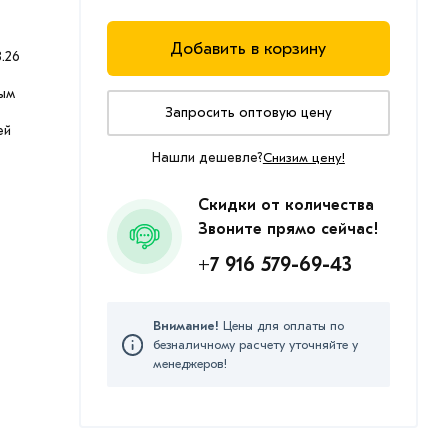
Добавить в корзину
.26
ым
Запросить оптовую цену
ей
Нашли дешевле?
Снизим цену!
Скидки от количества
Звоните прямо сейчас!
+7 916 579-69-43
Внимание!
Цены для оплаты по
безналичному расчету уточняйте у
менеджеров!