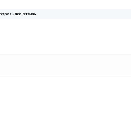
отреть все отзывы