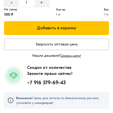
-
+
На сумму
Кол-во
Вес
100 ₽
1 кг
1 кг
Добавить в корзину
Запросить оптовую цену
Нашли дешевле?
Снизим цену!
Скидки от количества
Звоните прямо сейчас!
+7 916 579-69-43
Внимание!
Цены для оплаты по безналичному расчету
уточняйте у менеджеров!