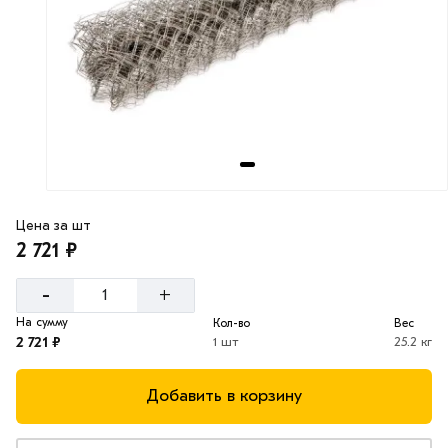
Цена за шт
2 721 ₽
-
+
На сумму
Кол-во
Вес
2 721 ₽
1 шт
25.2 кг
Добавить в корзину