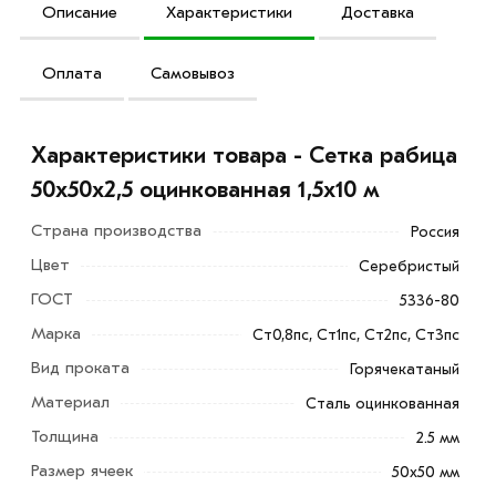
Описание
Характеристики
Доставка
Оплата
Самовывоз
Характеристики товара - Сетка рабица
50х50х2,5 оцинкованная 1,5х10 м
Страна производства
Россия
Цвет
Серебристый
ГОСТ
5336-80
Марка
Ст0,8пс, Ст1пс, Ст2пс, Ст3пс
Вид проката
Горячекатаный
Материал
Сталь оцинкованная
Толщина
2.5 мм
Размер ячеек
50х50 мм
Сетка рабица 50х50х2,5 оцинкованная 1,5х10 м - это