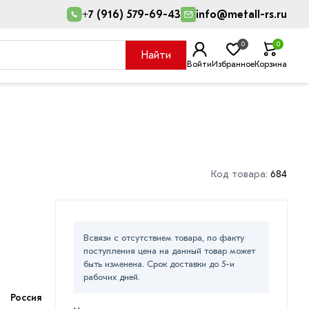
+7 (916) 579-69-43
info@metall-rs.ru
0
0
Найти
Войти
Избранное
Корзина
Код товара:
684
Всвязи с отсутствием товара, по факту
поступления цена на данный товар может
быть изменена. Срок доставки до 5-и
рабочих дней.
Россия