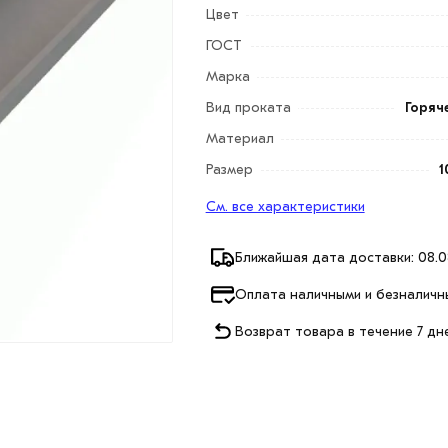
Цвет
ГОСТ
Марка
Вид проката
Горяч
Материал
Размер
1
См. все характеристики
Ближайшая дата доставки: 08.0
Оплата наличными и безналичн
Возврат товара в течение 7 дн