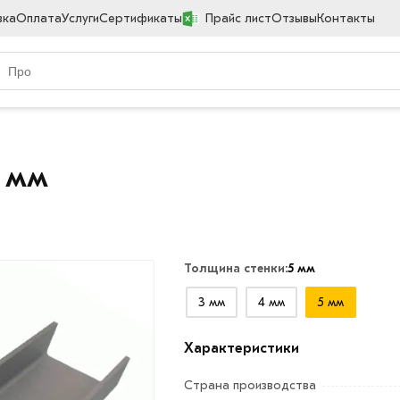
вка
Оплата
Услуги
Сертификаты
Прайс лист
Отзывы
Контакты
 мм
Толщина стенки:
5 мм
3 мм
4 мм
5 мм
Характеристики
Страна производства