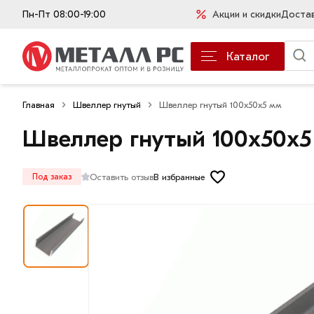
Пн-Пт 08:00-19:00
Акции и скидки
Доста
Каталог
Главная
Швеллер гнутый
Швеллер гнутый 100х50х5 мм
Швеллер гнутый 100х50х5
Оставить отзыв
В избранные
Под заказ