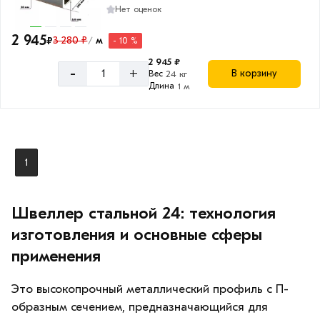
Нет оценок
2 945
₽
3 280 ₽
м
- 10 %
/
2 945 ₽
-
+
В корзину
Вес
24 кг
Длина
1 м
1
Швеллер стальной 24: технология
изготовления и основные сферы
применения
Это высокопрочный металлический профиль с П-
образным сечением, предназначающийся для