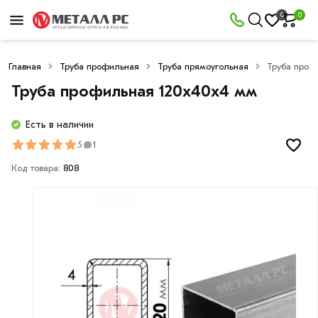
0
0
Главная
Труба профильная
Труба прямоугольная
Труба проф
Труба профильная 120х40x4 мм
Есть в наличии
5
1
Код товара:
808