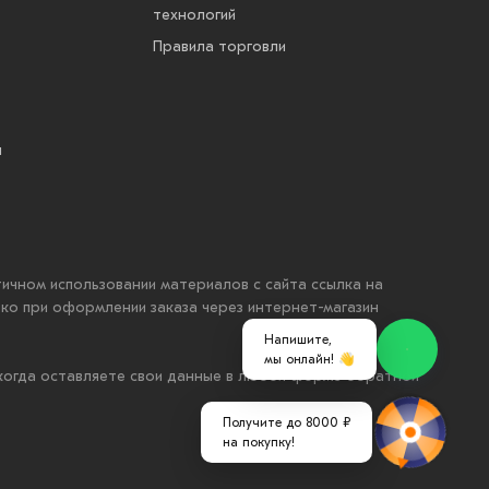
технологий
Правила торговли
ы
стичном использовании материалов с сайта ссылка на
ько при оформлении заказа через интернет-магазин
Напишите,
мы онлайн! 👋
 когда оставляете свои данные в любой форме обратной
Получите до 8000 ₽
на покупку!