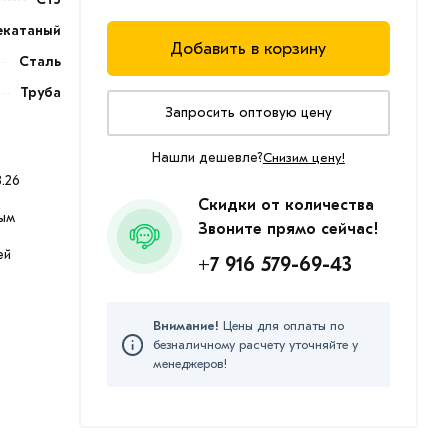
екатаный
Добавить в корзину
Сталь
Труба
Запросить оптовую цену
Нашли дешевле?
Снизим цену!
.26
Скидки от количества
ым
Звоните прямо сейчас!
ей
+7 916 579-69-43
Внимание!
Цены для оплаты по
безналичному расчету уточняйте у
менеджеров!