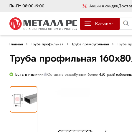
Пн-Пт 08:00-19:00
Акции и скидки
Доста
Каталог
Главная
Труба профильная
Труба прямоугольная
Труба п
Труба профильная 160х8
Есть в наличии
Оставить отзыв
Купили более
450
раз
В избранн