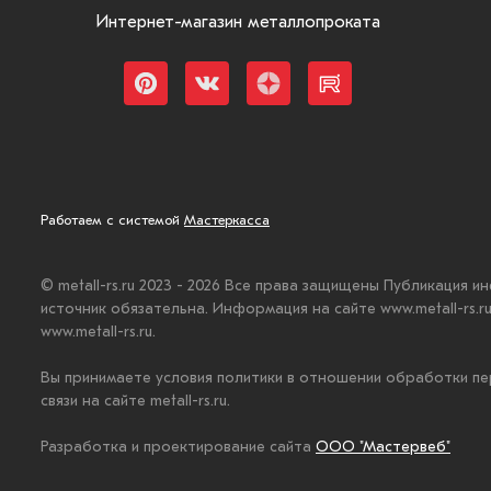
Интернет-магазин металлопроката
Работаем с системой
Мастеркасса
© metall-rs.ru 2023 - 2026 Все права защищены Публикация и
источник обязательна. Информация на сайте www.metall-rs.
www.metall-rs.ru.
Вы принимаете условия политики в отношении обработки пе
связи на сайте metall-rs.ru.
Разработка и проектирование сайта
ООО "Мастервеб"