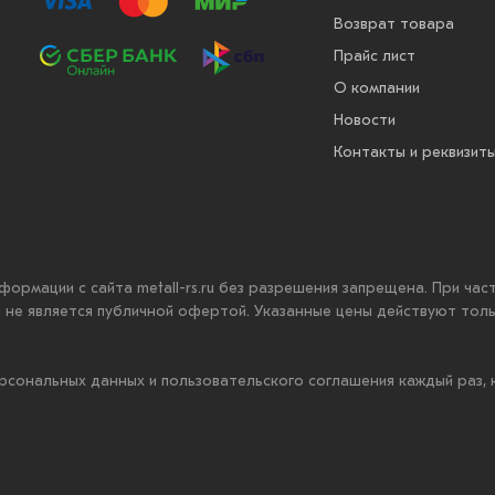
Возврат товара
Прайс лист
О компании
Новости
Контакты и реквизит
нформации с сайта metall-rs.ru без разрешения запрещена. При ча
ru не является публичной офертой. Указанные цены действуют тол
рсональных данных и пользовательского соглашения каждый раз,