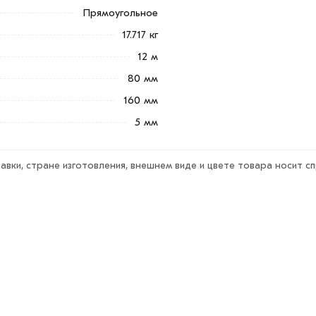
Прямоугольное
17.717 кг
12 м
80 мм
160 мм
5 мм
авки, стране изготовления, внешнем виде и цвете товара носит с