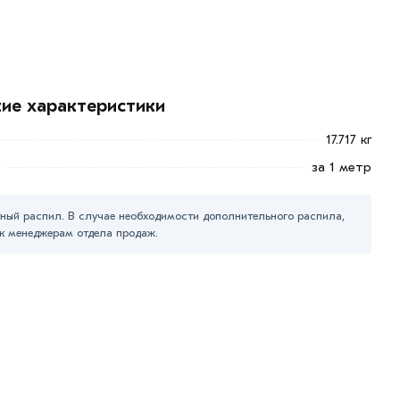
кие характеристики
17.717 кг
за 1 метр
ный распил. В случае необходимости дополнительного распила,
к менеджерам отдела продаж.