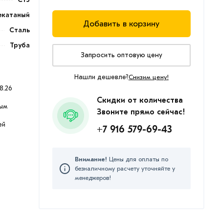
екатаный
Добавить в корзину
Сталь
Труба
Запросить оптовую цену
Нашли дешевле?
Снизим цену!
8.26
Скидки от количества
ым
Звоните прямо сейчас!
ей
+7 916 579-69-43
Внимание!
Цены для оплаты по
безналичному расчету уточняйте у
менеджеров!