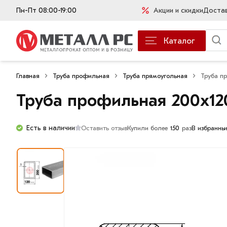
Пн-Пт 08:00-19:00
Акции и скидки
Доста
Каталог
Главная
Труба профильная
Труба прямоугольная
Труба п
Труба профильная 200х12
Есть в наличии
Оставить отзыв
Купили более
150
раз
В избранны