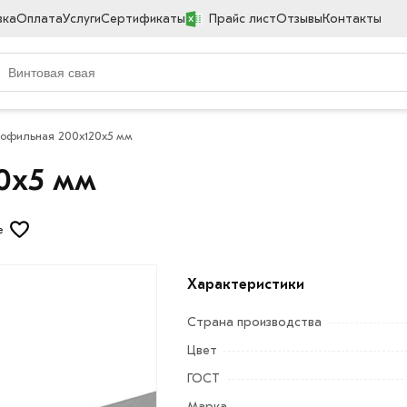
вка
Оплата
Услуги
Сертификаты
Прайс лист
Отзывы
Контакты
рофильная 200х120х5 мм
0х5 мм
е
Характеристики
Страна производства
Цвет
ГОСТ
Марка