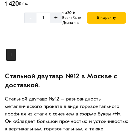
1 420
₽
м
/
1 420 ₽
-
+
В корзину
Вес
11.54 кг
Размер
Длина
1 м
профиля
12
1
Стальной двутавр №12 в Москве с
доставкой.
Стальной двутавр №12 – разновидность
металлического проката в виде горизонтального
профиля из стали с сечением в форме буквы «Н».
Он обладает большой прочностью и устойчивостью
к вертикальным, горизонтальным, а также