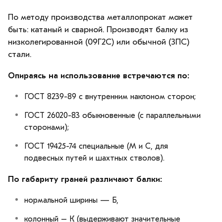
По методу производства металлопрокат может
быть: катаный и сварной. Производят балку из
низколегированной (09Г2С) или обычной (3ПС)
стали.
Опираясь на использование встречаются по:
ГОСТ 8239-89 с внутренним наклоном сторон;
ГОСТ 26020-83 обыкновенные (с параллельными
сторонами);
ГОСТ 19425-74 специальные (М и С, для
подвесных путей и шахтных стволов).
По габариту граней различают балки:
нормальной ширины — Б,
колонный – К (выдерживают значительные