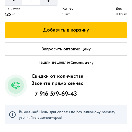
-
+
На сумму
Кол-во
Вес
125 ₽
1 шт
0.05 кг
Добавить в корзину
Запросить оптовую цену
Нашли дешевле?
Снизим цену!
Скидки от количества
Звоните прямо сейчас!
+7 916 579-69-43
Внимание!
Цены для оплаты по безналичному расчету
уточняйте у менеджеров!