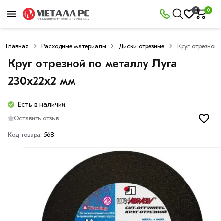
0
0
Главная
Расходные материалы
Диски отрезные
Круг отрезной
Круг отрезной по металлу Луга
230х22х2 мм
Есть в наличии
Оставить отзыв
Код товара:
568