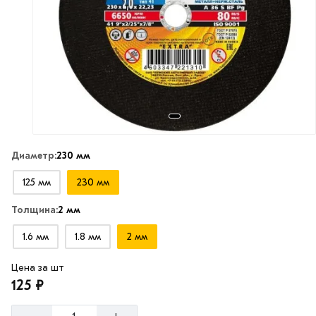
Диаметр:
230 мм
125 мм
230 мм
Толщина:
2 мм
1.6 мм
1.8 мм
2 мм
Цена за шт
125 ₽