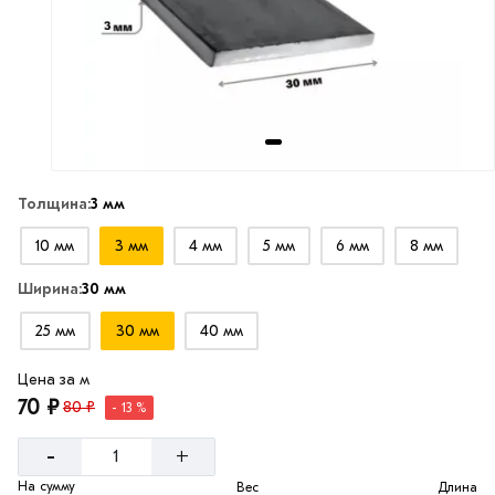
Толщина:
3 мм
10 мм
3 мм
4 мм
5 мм
6 мм
8 мм
Ширина:
30 мм
25 мм
30 мм
40 мм
Цена за м
70 ₽
80 ₽
- 13 %
-
+
На сумму
Вес
Длина