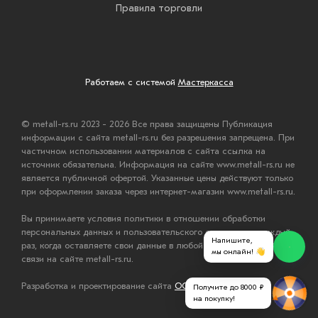
Правила торговли
Работаем с системой
Мастеркасса
© metall-rs.ru 2023 - 2026 Все права защищены Публикация
информации с сайта metall-rs.ru без разрешения запрещена. При
частичном использовании материалов с сайта ссылка на
источник обязательна. Информация на сайте www.metall-rs.ru не
является публичной офертой. Указанные цены действуют только
при оформлении заказа через интернет-магазин www.metall-rs.ru.
Вы принимаете условия политики в отношении обработки
персональных данных и пользовательского соглашения каждый
Напишите,
раз, когда оставляете свои данные в любой форме обратной
мы онлайн! 👋
связи на сайте metall-rs.ru.
Разработка и проектирование сайта
ООО "Мастервеб"
Получите до 8000 ₽
на покупку!