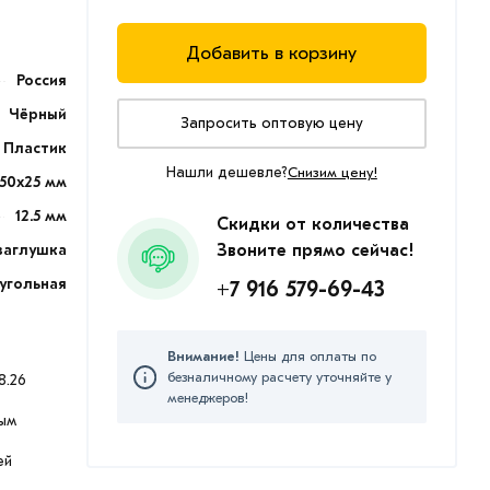
Добавить в корзину
Россия
Чёрный
Запросить оптовую цену
Пластик
Нашли дешевле?
Снизим цену!
50х25 мм
12.5 мм
Скидки от количества
заглушка
Звоните прямо сейчас!
угольная
+7 916 579-69-43
Внимание!
Цены для оплаты по
безналичному расчету уточняйте у
8.26
менеджеров!
ым
ей