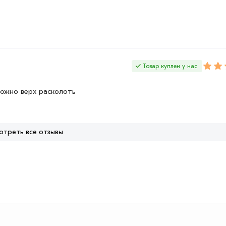
Товар куплен у нас
ожно верх расколоть
отреть все отзывы