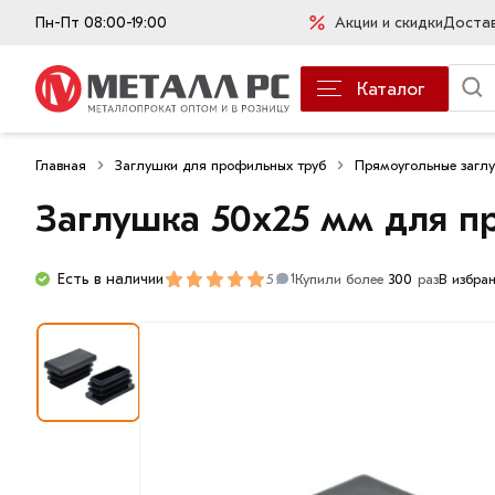
Пн-Пт 08:00-19:00
Акции и скидки
Доста
Каталог
Главная
Заглушки для профильных труб
Прямоугольные загл
Заглушка 50х25 мм для п
Есть в наличии
5
Купили более
300
раз
В избра
1