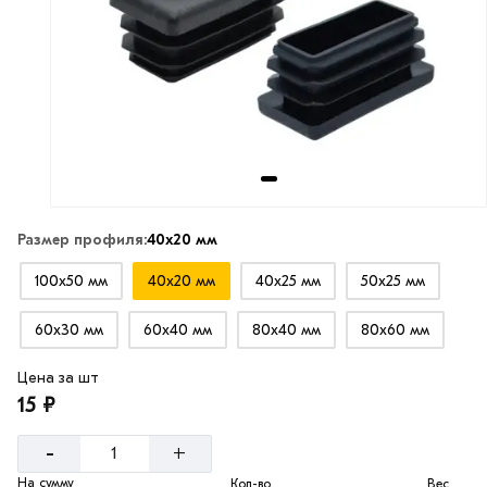
Размер профиля:
40х20 мм
100х50 мм
40х20 мм
40х25 мм
50х25 мм
60х30 мм
60х40 мм
80х40 мм
80х60 мм
Цена за шт
15 ₽
-
+
На сумму
Кол-во
Вес