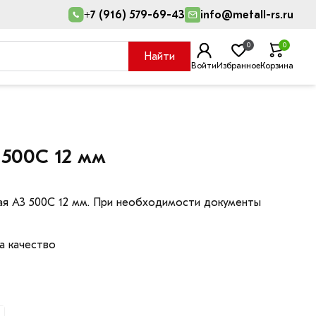
+7 (916) 579-69-43
info@metall-rs.ru
0
0
Найти
Войти
Избранное
Корзина
 500С 12 мм
ая А3 500С 12 мм. При необходимости документы
а качество