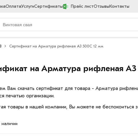
вка
Оплата
Услуги
Сертификаты
Прайс лист
Отзывы
Контакты
3
Сертификат на Арматура рифленая А3 500С 12 мм
ификат на Арматура рифленая А3
ем Вам скачать сертификат для товара - Арматура рифлен
ся печатью организации.
ая товары в нашей компании, Вы можете не беспокоиться з
в наличии