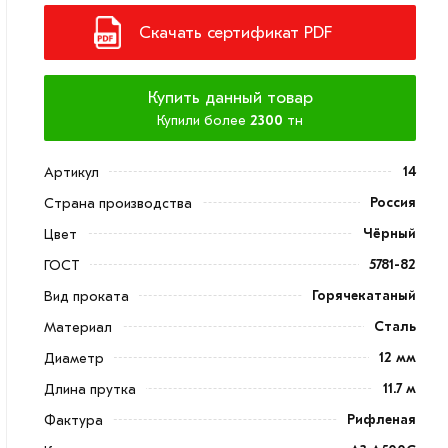
Скачать сертификат PDF
Купить данный товар
Купили более
2300
тн
14
Артикул
Россия
Страна производства
Чёрный
Цвет
5781-82
ГОСТ
Горячекатаный
Вид проката
Сталь
Материал
12 мм
Диаметр
11.7 м
Длина прутка
Рифленая
Фактура