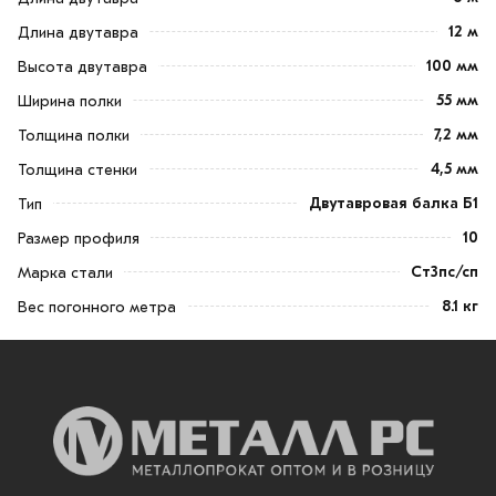
12 м
Длина двутавра
100 мм
Высота двутавра
55 мм
Ширина полки
7,2 мм
Толщина полки
4,5 мм
Толщина стенки
Двутавровая балка Б1
Тип
10
Размер профиля
Ст3пс/сп
Марка стали
8.1 кг
Вес погонного метра