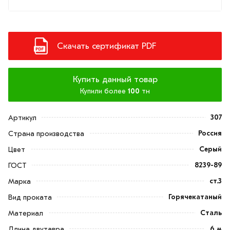
Скачать сертификат PDF
Купить данный товар
Купили более
100
тн
307
Артикул
Россия
Страна производства
Серый
Цвет
8239-89
ГОСТ
ст.3
Марка
Горячекатаный
Вид проката
Сталь
Материал
6 м
Длина двутавра