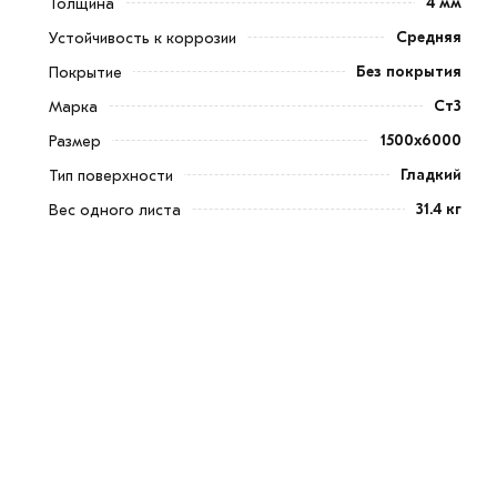
4 мм
Толщина
Средняя
Устойчивость к коррозии
Без покрытия
Покрытие
Ст3
Марка
1500х6000
Размер
Гладкий
Тип поверхности
31.4 кг
Вес одного листа