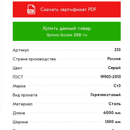
Скачать сертификат PDF
Купить данный товар
Купили более
200
тн
233
Артикул
Россия
Страна производства
Серый
Цвет
19903-2015
ГОСТ
Ст3
Марка
Горячекатаный
Вид проката
Сталь
Материал
6000 мм
Длина
1500 мм
Ширина