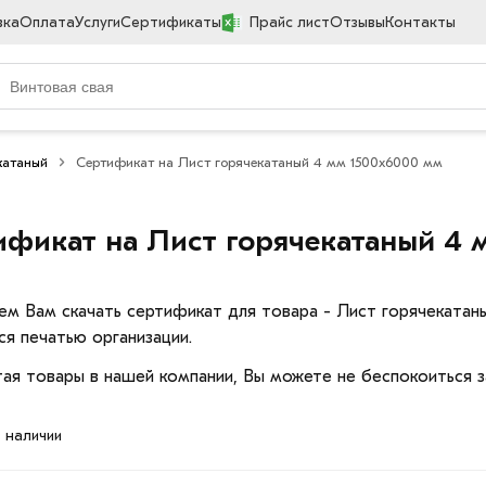
вка
Оплата
Услуги
Сертификаты
Прайс лист
Отзывы
Контакты
катаный
Сертификат на Лист горячекатаный 4 мм 1500х6000 мм
ификат на Лист горячекатаный 4
ем Вам скачать сертификат для товара - Лист горячеката
ся печатью организации.
ая товары в нашей компании, Вы можете не беспокоиться з
в наличии