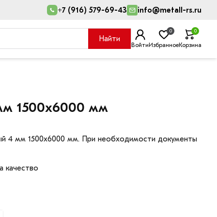
+7 (916) 579-69-43
info@metall-rs.ru
0
0
Найти
Войти
Избранное
Корзина
 мм 1500х6000 мм
ный 4 мм 1500х6000 мм. При необходимости документы
а качество