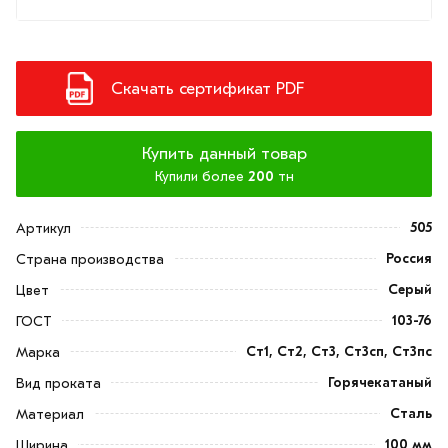
Скачать сертификат PDF
Купить данный товар
Купили более
200
тн
505
Артикул
Россия
Страна производства
Серый
Цвет
103-76
ГОСТ
Ст1, Ст2, Ст3, Ст3сп, Ст3пс
Марка
Горячекатаный
Вид проката
Сталь
Материал
100 мм
Ширина