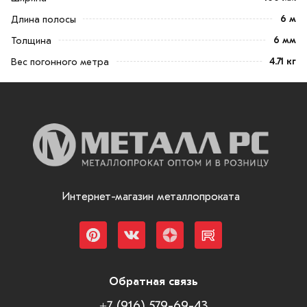
6 м
Длина полосы
6 мм
Толщина
4.71 кг
Вес погонного метра
Интернет-магазин металлопроката
Обратная связь
+7 (916) 579-69-43