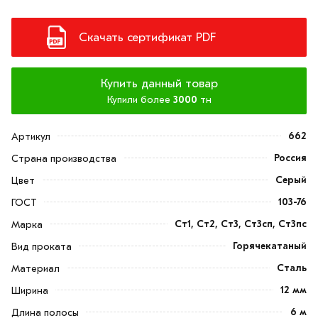
Скачать сертификат PDF
Купить данный товар
Купили более
3000
тн
662
Артикул
Россия
Страна производства
Серый
Цвет
103-76
ГОСТ
Ст1, Ст2, Ст3, Ст3сп, Ст3пс
Марка
Горячекатаный
Вид проката
Сталь
Материал
12 мм
Ширина
6 м
Длина полосы