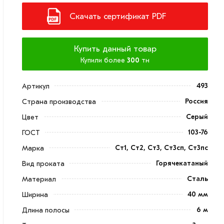
Скачать сертификат PDF
Купить данный товар
Купили более
300
тн
493
Артикул
Россия
Страна производства
Серый
Цвет
103-76
ГОСТ
Ст1, Ст2, Ст3, Ст3сп, Ст3пс
Марка
Горячекатаный
Вид проката
Сталь
Материал
40 мм
Ширина
6 м
Длина полосы