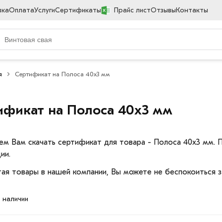
вка
Оплата
Услуги
Сертификаты
Прайс лист
Отзывы
Контакты
я
Сертификат на Полоса 40х3 мм
ификат на Полоса 40х3 мм
ем Вам скачать сертификат для товара - Полоса 40х3 мм.
ии.
ая товары в нашей компании, Вы можете не беспокоиться з
в наличии