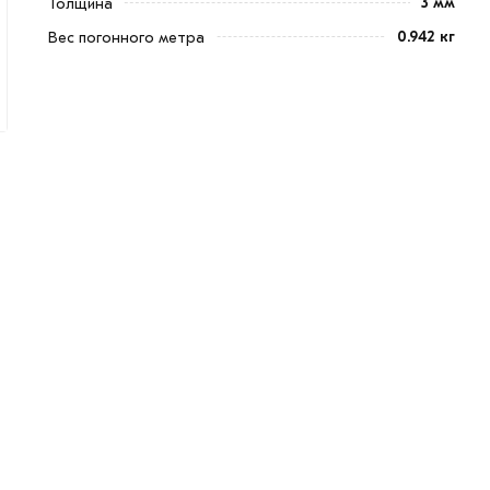
3 мм
Толщина
0.942 кг
Вес погонного метра