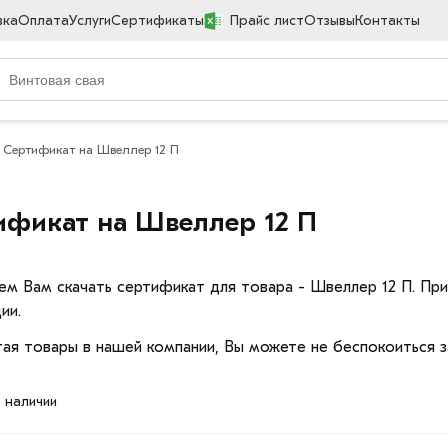
вка
Оплата
Услуги
Сертификаты
Прайс лист
Отзывы
Контакты
Сертификат на Швеллер 12 П
ификат на Швеллер 12 П
ем Вам скачать сертификат для товара - Швеллер 12 П. П
ии.
ая товары в нашей компании, Вы можете не беспокоиться з
в наличии