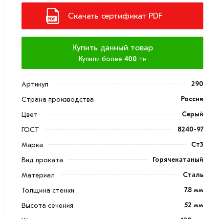
Скачать сертификат PDF
Купить данный товар
Купили более
400
тн
290
Артикул
Россия
Страна производства
Серый
Цвет
8240-97
ГОСТ
Ст3
Марка
Горячекатаный
Вид проката
Сталь
Материал
7.8 мм
Толщина стенки
52 мм
Высота сечения