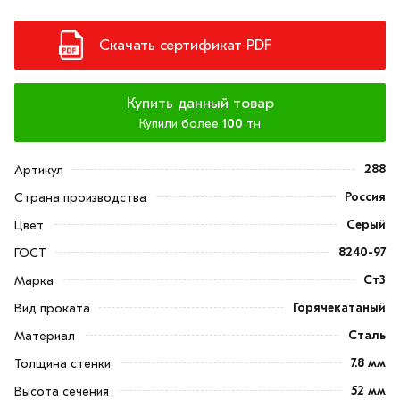
Скачать сертификат PDF
Купить данный товар
Купили более
100
тн
288
Артикул
Россия
Страна производства
Серый
Цвет
8240-97
ГОСТ
Ст3
Марка
Горячекатаный
Вид проката
Сталь
Материал
7.8 мм
Толщина стенки
52 мм
Высота сечения