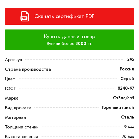
Скачать сертификат PDF
Купить данный товар
Купили более
3000
тн
295
Артикул
Россия
Страна производства
Серый
Цвет
8240-97
ГОСТ
Ст3пс/сп5
Марка
Горячекатаный
Вид проката
Сталь
Материал
9 мм
Толщина стенки
76 мм
Высота сечения