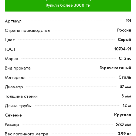
Купили более
3000
тн
191
Артикул
Россия
Страна производства
Серый
Цвет
10704-91
ГОСТ
Ст2пс
Марка
Горячекатаный
Вид проката
Сталь
Материал
57 мм
Диаметр
3 мм
Толщина стенки
12 м
Длина трубы
Круглая
Сечение
57х3 мм
Размер
3.99 кг
Вес погонного метра