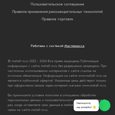
Пользовательское соглашение
Правила применения рекомендательных технологий
Правила торговли
Работаем с системой
Мастеркасса
© metall-rs.ru 2023 - 2026 Все права защищены Публикация
информации с сайта metall-rs.ru без разрешения запрещена. При
частичном использовании материалов с сайта ссылка на
источник обязательна. Информация на сайте www.metall-rs.ru не
является публичной офертой. Указанные цены действуют только
при оформлении заказа через интернет-магазин www.metall-rs.ru.
Вы принимаете условия политики в отношении обработки
персональных данных и пользовательского соглашения каждый
Напишите,
раз, когда оставляете свои данные в любой форме обратной
мы онлайн! 👋
связи на сайте metall-rs.ru.