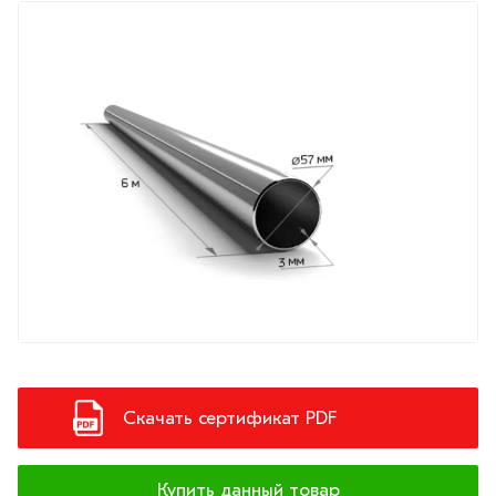
Скачать сертификат PDF
Купить данный товар