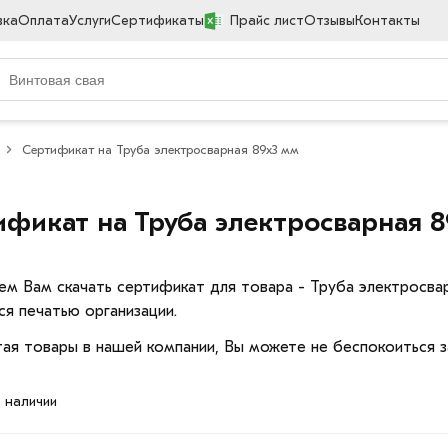
вка
Оплата
Услуги
Сертификаты
Прайс лист
Отзывы
Контакты
Сертификат на Труба электросварная 89х3 мм
ификат на Труба электросварная 
ем Вам скачать сертификат для товара - Труба электросв
ся печатью организации.
ая товары в нашей компании, Вы можете не беспокоиться з
в наличии