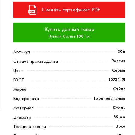
Скачать сертификат PDF
Купить данный товар
Купили более
100
тн
206
Артикул
Россия
Страна производства
Серый
Цвет
10704-91
ГОСТ
Ст2пс
Марка
Горячекатаный
Вид проката
Сталь
Материал
89 мм
Диаметр
3 мм
Толщина стенки