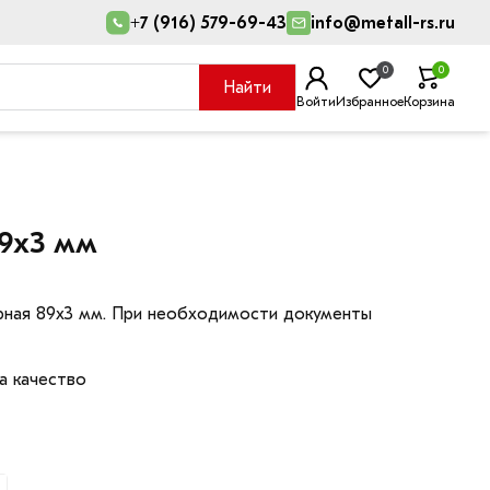
+7 (916) 579-69-43
info@metall-rs.ru
0
0
Найти
Войти
Избранное
Корзина
89х3 мм
арная 89х3 мм. При необходимости документы
а качество