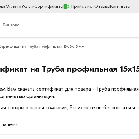
вка
Оплата
Услуги
Сертификаты
Прайс лист
Отзывы
Контакты
Сертификат на Труба профильная 15х15х1.5 мм
ификат на Труба профильная 15х15
ем Вам скачать сертификат для товара - Труба профильная
ся печатью организации.
ая товары в нашей компании, Вы можете не беспокоиться з
в наличии