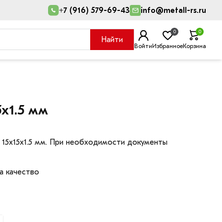
+7 (916) 579-69-43
info@metall-rs.ru
0
0
Найти
Войти
Избранное
Корзина
х1.5 мм
 15х15х1.5 мм. При необходимости документы
а качество