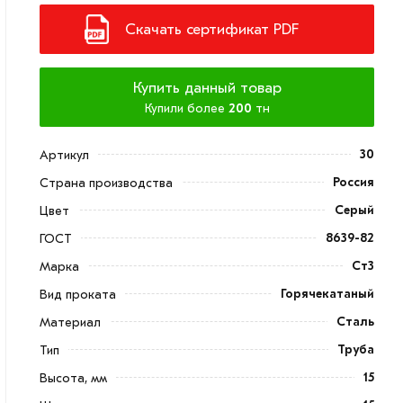
Скачать сертификат PDF
Купить данный товар
Купили более
200
тн
30
Артикул
Россия
Страна производства
Серый
Цвет
8639-82
ГОСТ
Ст3
Марка
Горячекатаный
Вид проката
Сталь
Материал
Труба
Тип
15
Высота, мм