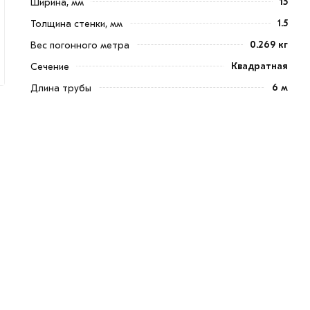
15
Ширина, мм
1.5
Толщина стенки, мм
0.269 кг
Вес погонного метра
Квадратная
Сечение
6 м
Длина трубы