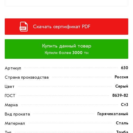
Скачать сертификат PDF
Купить данный товар
Купили более
3000
тн
630
Артикул
Россия
Страна производства
Серый
Цвет
8639-82
ГОСТ
Ст3
Марка
Горячекатаный
Вид проката
Сталь
Материал
Труба
Тип