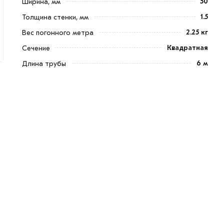
50
Ширина, мм
1.5
Толщина стенки, мм
2.25 кг
Вес погонного метра
Квадратная
Сечение
6 м
Длина трубы