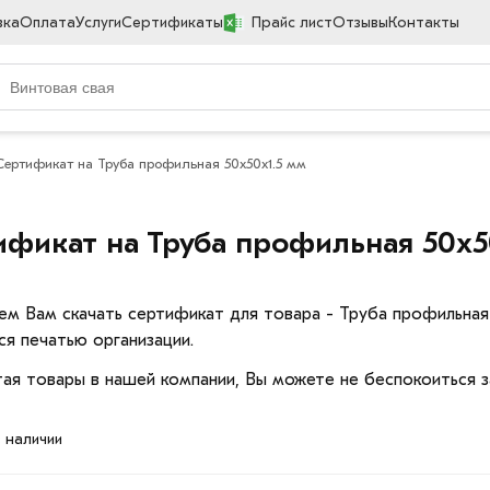
вка
Оплата
Услуги
Сертификаты
Прайс лист
Отзывы
Контакты
Сертификат на Труба профильная 50х50х1.5 мм
ификат на Труба профильная 50х5
ем Вам скачать сертификат для товара - Труба профильная
ся печатью организации.
ая товары в нашей компании, Вы можете не беспокоиться з
в наличии