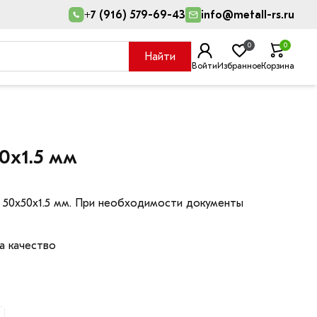
+7 (916) 579-69-43
info@metall-rs.ru
0
0
Найти
Войти
Избранное
Корзина
0х1.5 мм
 50х50х1.5 мм. При необходимости документы
а качество