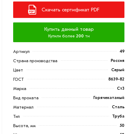
Скачать сертификат PDF
Купить данный товар
Купили более
200
тн
49
Артикул
Россия
Страна производства
Серый
Цвет
8639-82
ГОСТ
Ст3
Марка
Горячекатаный
Вид проката
Сталь
Материал
Труба
Тип
50
Высота, мм