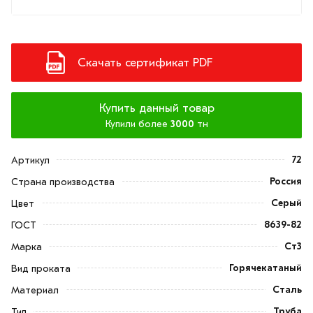
Скачать сертификат PDF
Купить данный товар
Купили более
3000
тн
72
Артикул
Россия
Страна производства
Серый
Цвет
8639-82
ГОСТ
Ст3
Марка
Горячекатаный
Вид проката
Сталь
Материал
Труба
Тип