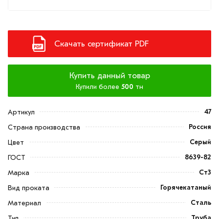
Скачать сертификат PDF
Купить данный товар
Купили более
500
тн
47
Артикул
Россия
Страна производства
Серый
Цвет
8639-82
ГОСТ
Ст3
Марка
Горячекатаный
Вид проката
Сталь
Материал
Труба
Тип