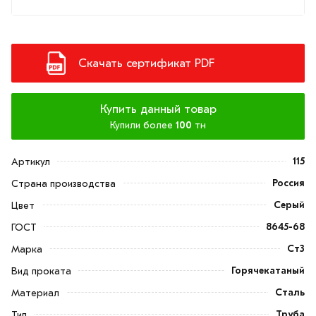
Скачать сертификат PDF
Купить данный товар
Купили более
100
тн
115
Артикул
Россия
Страна производства
Серый
Цвет
8645-68
ГОСТ
Ст3
Марка
Горячекатаный
Вид проката
Сталь
Материал
Труба
Тип