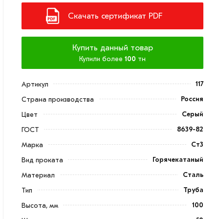
Скачать сертификат PDF
Купить данный товар
Купили более
100
тн
117
Артикул
Россия
Страна производства
Серый
Цвет
8639-82
ГОСТ
Ст3
Марка
Горячекатаный
Вид проката
Сталь
Материал
Труба
Тип
100
Высота, мм