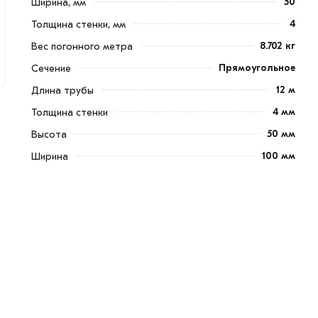
50
Ширина, мм
4
Толщина стенки, мм
8.702 кг
Вес погонного метра
Прямоугольное
Сечение
12 м
Длина трубы
4 мм
Толщина стенки
50 мм
Высота
100 мм
Ширина