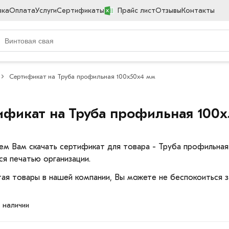
вка
Оплата
Услуги
Сертификаты
Прайс лист
Отзывы
Контакты
Сертификат на Труба профильная 100х50х4 мм
ификат на Труба профильная 100
ем Вам скачать сертификат для товара - Труба профильна
ся печатью организации.
ая товары в нашей компании, Вы можете не беспокоиться з
в наличии