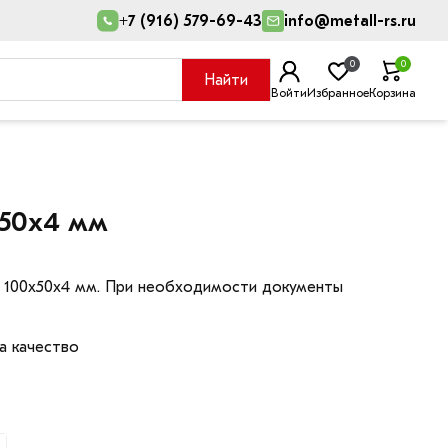
+7 (916) 579-69-43
info@metall-rs.ru
0
0
Найти
Войти
Избранное
Корзина
х50х4 мм
я 100х50х4 мм. При необходимости документы
а качество