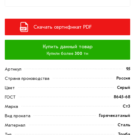
Скачать сертификат PDF
Купить данный товар
Купили более
300
тн
95
Артикул
Россия
Страна производства
Серый
Цвет
8645-68
ГОСТ
Ст3
Марка
Горячекатаный
Вид проката
Сталь
Материал
Труба
Тип